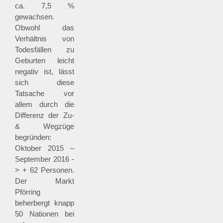
ca. 7,5 %
gewachsen.
Obwohl das
Verhältnis von
Todesfällen zu
Geburten leicht
negativ ist, lässt
sich diese
Tatsache vor
allem durch die
Differenz der Zu-
& Wegzüge
begründen:
Oktober 2015 –
September 2016 -
> + 62 Personen.
Der Markt
Pförring
beherbergt knapp
50 Nationen bei