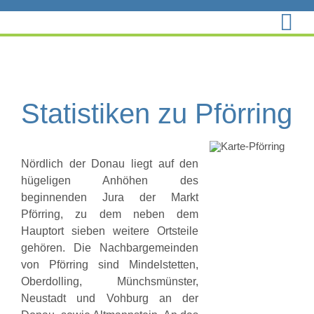
Zum
Inhalt
springen
Statistiken zu Pförring
Nördlich der Donau liegt auf den
hügeligen Anhöhen des
beginnenden Jura der Markt
Pförring, zu dem neben dem
Hauptort sieben weitere Ortsteile
gehören. Die Nachbargemeinden
von Pförring sind Mindelstetten,
Oberdolling, Münchsmünster,
Neustadt und Vohburg an der