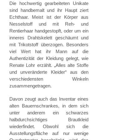
Die hochwertig gearbeiteten Unikate
sind handbemalt und ihr Haupt ziert
Echthaar. Meist ist der Körper aus
Nesselstoff und mit Reh- und
Rentierhaar handgestopft, oder um ein
inneres Drahtskelett geschäumt und
mit Trikotstoff überzogen. Besonders
viel Wert hat ihr Mann auf die
Authentizität der Kleidung gelegt, wie
Renate Lohr erzählt. „Alles alte Stoffe
und unveränderte Kleider“ aus den
verschiedensten Winkeln
zusammengetragen.
Davon zeugt auch das Inventar eines
alten Bauernschrankes, in dem sich
unter anderem ein schwarzes
halbdurchsichtiges Brautkleid
wiederfindet. Obwohl sich die
Ausstellungsfläche auf nur wenige