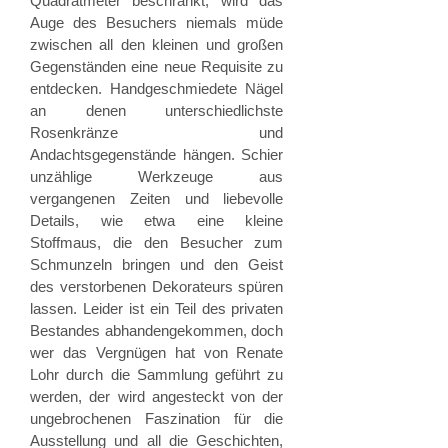
Quadratmeter beschränkt, wird das
Auge des Besuchers niemals müde
zwischen all den kleinen und großen
Gegenständen eine neue Requisite zu
entdecken. Handgeschmiedete Nägel
an denen unterschiedlichste
Rosenkränze und
Andachtsgegenstände hängen. Schier
unzählige Werkzeuge aus
vergangenen Zeiten und liebevolle
Details, wie etwa eine kleine
Stoffmaus, die den Besucher zum
Schmunzeln bringen und den Geist
des verstorbenen Dekorateurs spüren
lassen. Leider ist ein Teil des privaten
Bestandes abhandengekommen, doch
wer das Vergnügen hat von Renate
Lohr durch die Sammlung geführt zu
werden, der wird angesteckt von der
ungebrochenen Faszination für die
Ausstellung und all die Geschichten,