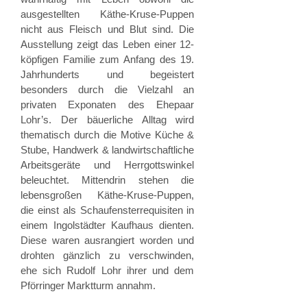
ausgestellten Käthe-Kruse-Puppen
nicht aus Fleisch und Blut sind. Die
Ausstellung zeigt das Leben einer 12-
köpfigen Familie zum Anfang des 19.
Jahrhunderts und begeistert
besonders durch die Vielzahl an
privaten Exponaten des Ehepaar
Lohr’s. Der bäuerliche Alltag wird
thematisch durch die Motive Küche &
Stube, Handwerk & landwirtschaftliche
Arbeitsgeräte und Herrgottswinkel
beleuchtet. Mittendrin stehen die
lebensgroßen Käthe-Kruse-Puppen,
die einst als Schaufensterrequisiten in
einem Ingolstädter Kaufhaus dienten.
Diese waren ausrangiert worden und
drohten gänzlich zu verschwinden,
ehe sich Rudolf Lohr ihrer und dem
Pförringer Marktturm annahm.