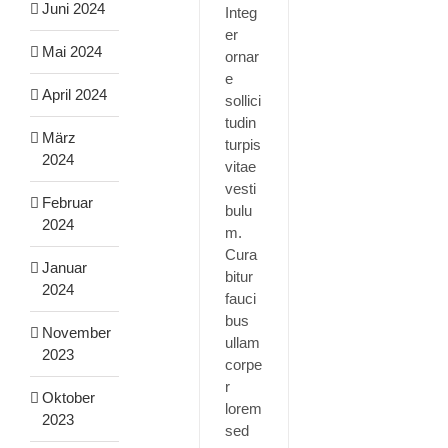
Juni 2024
Integ
er
Mai 2024
ornar
e
April 2024
sollici
tudin
März
turpis
2024
vitae
vesti
Februar
bulu
2024
m.
Cura
Januar
bitur
2024
fauci
bus
November
ullam
2023
corpe
r
Oktober
lorem
2023
sed