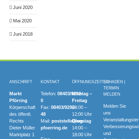
Juni 2020
Mai 2020
Juni 2018
ANSCHRIFT
KONTAKT
ÖFFNUNGSZEITEN
SCHADEN |
TERMIN
Markt
Telefon:
08403/9292-
Montag –
MELDEN
Pförring
0
Freitag
Melden Sie
Körperschaft
Fax:
08403/9292-
08:00 –
uns
des öffentl.
48
12:00 Uhr
Veranstaltungste
Rechts
Mail:
poststelle@vg-
Dienstag
Verbesserungsw
Dieter Müller
pfoerring.de
14:00 –
und
Marktplatz 1
18:00 Uhr