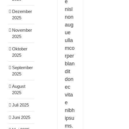
e
nisl
Dezember
non
2025
aug
November
ue
2025
ulla
mco
Oktober
2025
rper
blan
September
dit
2025
don
August
ec
2025
vita
e
Juli 2025
nibh
Juni 2025
ipsu
ms.