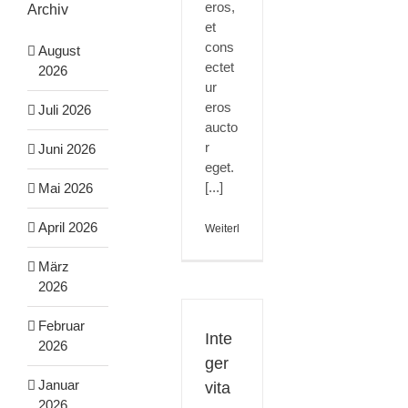
eros,
Archiv
et
cons
August
ectet
2026
ur
eros
Juli 2026
aucto
r
Juni 2026
eget.
[...]
Mai 2026
April 2026
Weiterlesen
März
2026
Februar
Inte
2026
ger
Januar
vita
2026