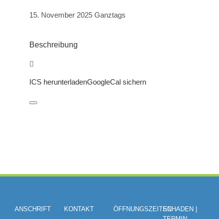
15. November 2025
Ganztags
Beschreibung
ICS herunterladen
GoogleCal sichern
ANSCHRIFT
KONTAKT
ÖFFNUNGSZEITEN
SCHADEN |
TERMIN