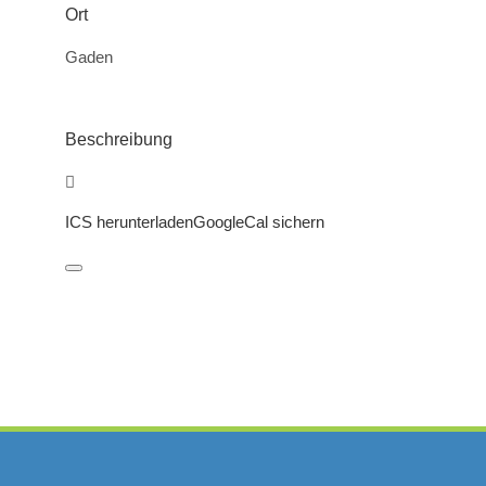
Ort
Gaden
Beschreibung
ICS herunterladen
GoogleCal sichern