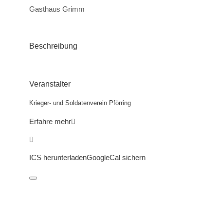
Gasthaus Grimm
Beschreibung
Veranstalter
Krieger- und Soldatenverein Pförring
Erfahre mehr
ICS herunterladen
GoogleCal sichern