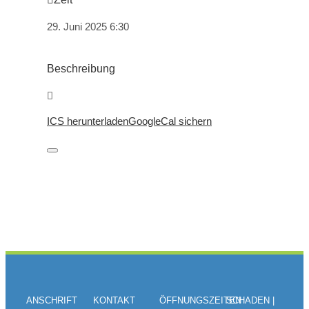
29. Juni 2025
6:30
Beschreibung
ICS herunterladen
GoogleCal sichern
ANSCHRIFT
KONTAKT
ÖFFNUNGSZEITEN
SCHADEN |