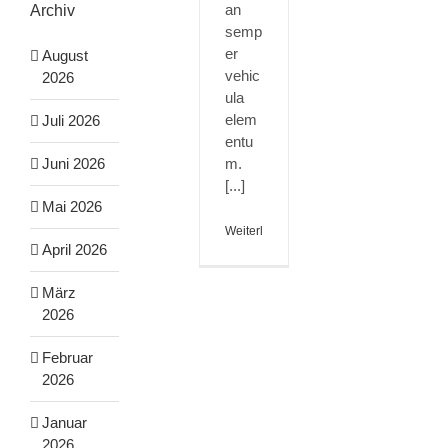
an
Archiv
semp
er
August
vehic
2026
ula
elem
Juli 2026
entu
Juni 2026
m.
[...]
Mai 2026
Weiterlesen
April 2026
März
2026
Februar
2026
Januar
2026