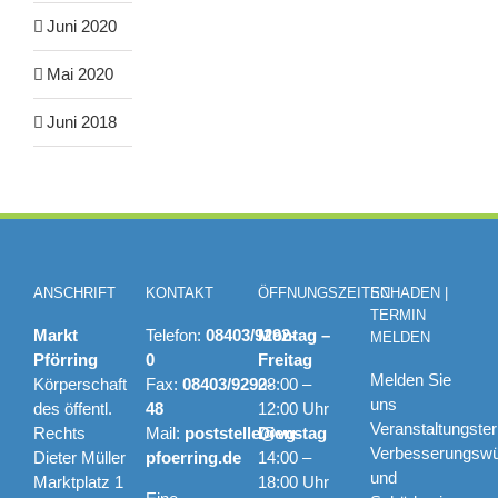
Juni 2020
Mai 2020
Juni 2018
ANSCHRIFT
KONTAKT
ÖFFNUNGSZEITEN
SCHADEN |
TERMIN
Markt
Telefon:
08403/9292-
Montag –
MELDEN
Pförring
0
Freitag
Melden Sie
Körperschaft
Fax:
08403/9292-
08:00 –
uns
des öffentl.
48
12:00 Uhr
Veranstaltungste
Rechts
Mail:
poststelle@vg-
Dienstag
Verbesserungsw
Dieter Müller
pfoerring.de
14:00 –
und
Marktplatz 1
18:00 Uhr