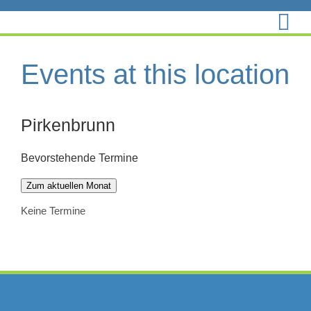
Zum
Inhalt
springen
Events at this location
Pirkenbrunn
Bevorstehende Termine
Zum aktuellen Monat
Keine Termine