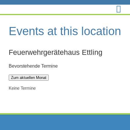
Zum
Inhalt
springen
Events at this location
Feuerwehrgerätehaus Ettling
Bevorstehende Termine
Zum aktuellen Monat
Keine Termine