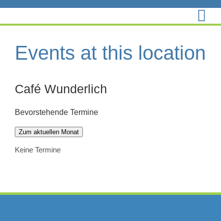
Zum
Inhalt
springen
Events at this location
Café Wunderlich
Bevorstehende Termine
Zum aktuellen Monat
Keine Termine