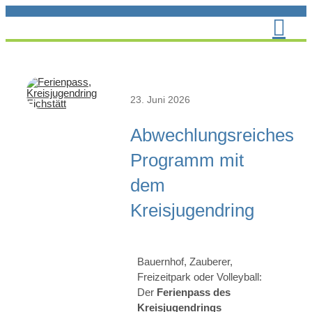
Zum
Inhalt
springen
23. Juni 2026
Abwechlungsreiches
Programm mit
dem
Kreisjugendring
Bauernhof, Zauberer,
Freizeitpark oder Volleyball:
Der
Ferienpass des
Kreisjugendrings