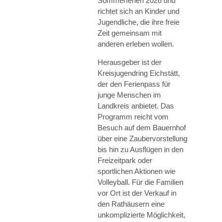
Sommerferien 2026 und
richtet sich an Kinder und
Jugendliche, die ihre freie
Zeit gemeinsam mit
anderen erleben wollen.
Herausgeber ist der
Kreisjugendring Eichstätt,
der den Ferienpass für
junge Menschen im
Landkreis anbietet. Das
Programm reicht vom
Besuch auf dem Bauernhof
über eine Zaubervorstellung
bis hin zu Ausflügen in den
Freizeitpark oder
sportlichen Aktionen wie
Volleyball. Für die Familien
vor Ort ist der Verkauf in
den Rathäusern eine
unkomplizierte Möglichkeit,