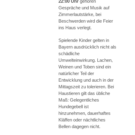
22:00 Uhr
gehören
Gespräche und Musik auf
Zimmerlautstärke, bei
Beschwerden wird die Feier
ins Haus verlegt.
Spielende Kinder gelten in
Bayern ausdrücklich nicht als
schädliche
Umwelteinwirkung. Lachen,
Weinen und Toben sind ein
natürlicher Teil der
Entwicklung und auch in der
Mittagszeit zu tolerieren. Bei
Haustieren gilt das übliche
Maß: Gelegentliches
Hundegebell ist
hinzunehmen, dauerhaftes
Kläffen oder nächtliches
Bellen dagegen nicht.