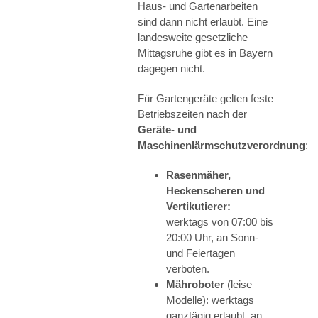
Haus- und Gartenarbeiten
sind dann nicht erlaubt. Eine
landesweite gesetzliche
Mittagsruhe gibt es in Bayern
dagegen nicht.
Für Gartengeräte gelten feste
Betriebszeiten nach der
Geräte- und
Maschinenlärmschutzverordnung
:
Rasenmäher,
Heckenscheren und
Vertikutierer:
werktags von 07:00 bis
20:00 Uhr, an Sonn-
und Feiertagen
verboten.
Mähroboter
(leise
Modelle): werktags
ganztägig erlaubt, an