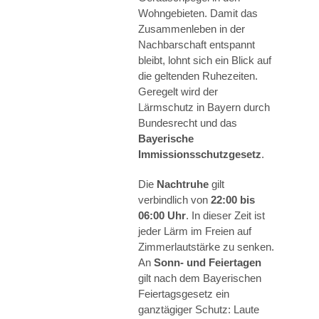
Wohngebieten. Damit das
Zusammenleben in der
Nachbarschaft entspannt
bleibt, lohnt sich ein Blick auf
die geltenden Ruhezeiten.
Geregelt wird der
Lärmschutz in Bayern durch
Bundesrecht und das
Bayerische
Immissionsschutzgesetz
.
Die
Nachtruhe
gilt
verbindlich von
22:00 bis
06:00 Uhr
. In dieser Zeit ist
jeder Lärm im Freien auf
Zimmerlautstärke zu senken.
An
Sonn- und Feiertagen
gilt nach dem Bayerischen
Feiertagsgesetz ein
ganztägiger Schutz: Laute