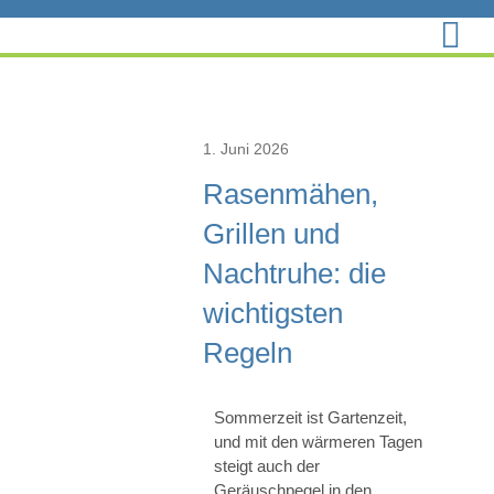
Zum
Inhalt
springen
1. Juni 2026
Rasenmähen,
Grillen und
Nachtruhe: die
wichtigsten
Regeln
Sommerzeit ist Gartenzeit,
und mit den wärmeren Tagen
steigt auch der
Geräuschpegel in den