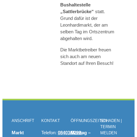
Bushaltestelle
„Sattlerbrücke“
statt.
Grund dafür ist der
Leonhardimarkt, der am
selben Tag im Ortszentrum
abgehalten wird.
Die Marktbetreiber freuen
sich auch am neuen
Standort auf Ihren Besuch!
ANSCHRIFT
KONTAKT
ÖFFNUNGSZEITEN
SCHADEN |
TERMIN
Markt
Telefon:
08403/9292-
Montag –
MELDEN