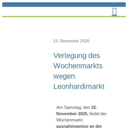
Zum
Inhalt
springen
13. November 2025
Verlegung des
Wochenmarkts
wegen
Leonhardimarkt
Am Samstag, den
15.
November 2025
, findet der
Wochenmarkt
ausnahmsweise an der