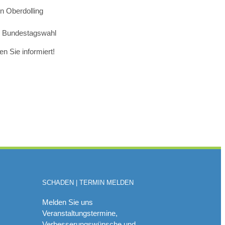
in Oberdolling
r Bundestagswahl
en Sie informiert!
SCHADEN | TERMIN MELDEN
Melden Sie uns
Veranstaltungstermine,
Verbesserungswünsche und