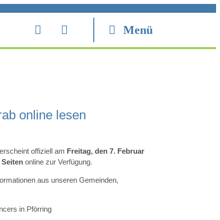
Menü
rab online lesen
rscheint offiziell am
Freitag, den 7. Februar
 Seiten
online zur Verfügung.
Informationen aus unseren Gemeinden,
cers in Pförring