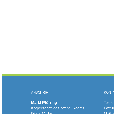
ANSCHRIFT
KONT
Markt Pförring
Telef
Körperschaft des öffentl. Rechts
Fax:
Dieter Müller
Mail: