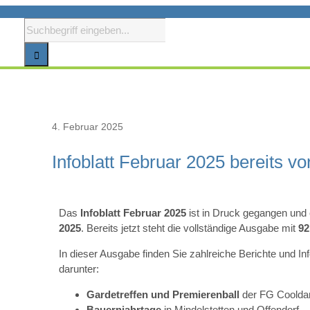
Suche
nach:
4. Februar 2025
Infoblatt Februar 2025 bereits vo
Das
Infoblatt Februar 2025
ist in Druck gegangen und e
2025
. Bereits jetzt steht die vollständige Ausgabe mit
92
In dieser Ausgabe finden Sie zahlreiche Berichte und 
darunter:
Gardetreffen und Premierenball
der FG Cooldan
Bauernjahrtage
in Mindelstetten und Offendorf