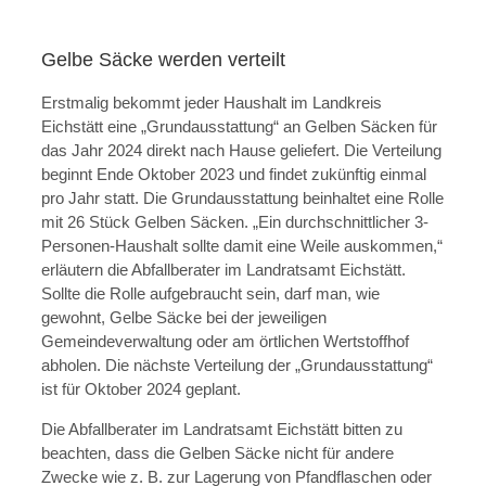
Gelbe Säcke werden verteilt
Erstmalig bekommt jeder Haushalt im Landkreis
Eichstätt eine „Grundausstattung“ an Gelben Säcken für
das Jahr 2024 direkt nach Hause geliefert. Die Verteilung
beginnt Ende Oktober 2023 und findet zukünftig einmal
pro Jahr statt. Die Grundausstattung beinhaltet eine Rolle
mit 26 Stück Gelben Säcken. „Ein durchschnittlicher 3-
Personen-Haushalt sollte damit eine Weile auskommen,“
erläutern die Abfallberater im Landratsamt Eichstätt.
Sollte die Rolle aufgebraucht sein, darf man, wie
gewohnt, Gelbe Säcke bei der jeweiligen
Gemeindeverwaltung oder am örtlichen Wertstoffhof
abholen. Die nächste Verteilung der „Grundausstattung“
ist für Oktober 2024 geplant.
Die Abfallberater im Landratsamt Eichstätt bitten zu
beachten, dass die Gelben Säcke nicht für andere
Zwecke wie z. B. zur Lagerung von Pfandflaschen oder