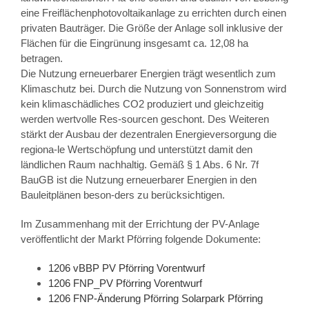
eine Freiflächenphotovoltaikanlage zu errichten durch einen
privaten Bauträger. Die Größe der Anlage soll inklusive der
Flächen für die Eingrünung insgesamt ca. 12,08 ha
betragen.
Die Nutzung erneuerbarer Energien trägt wesentlich zum
Klimaschutz bei. Durch die Nutzung von Sonnenstrom wird
kein klimaschädliches CO2 produziert und gleichzeitig
werden wertvolle Res-sourcen geschont. Des Weiteren
stärkt der Ausbau der dezentralen Energieversorgung die
regiona-le Wertschöpfung und unterstützt damit den
ländlichen Raum nachhaltig. Gemäß § 1 Abs. 6 Nr. 7f
BauGB ist die Nutzung erneuerbarer Energien in den
Bauleitplänen beson-ders zu berücksichtigen.
Im Zusammenhang mit der Errichtung der PV-Anlage
veröffentlicht der Markt Pförring folgende Dokumente:
1206 vBBP PV Pförring Vorentwurf
1206 FNP_PV Pförring Vorentwurf
1206 FNP-Änderung Pförring Solarpark Pförring