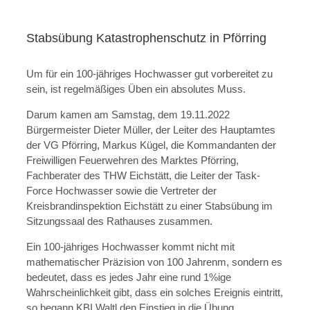
Stabsübung Katastrophenschutz in Pförring
Um für ein 100-jähriges Hochwasser gut vorbereitet zu
sein, ist regelmäßiges Üben ein absolutes Muss.
Darum kamen am Samstag, dem 19.11.2022
Bürgermeister Dieter Müller, der Leiter des Hauptamtes
der VG Pförring, Markus Kügel, die Kommandanten der
Freiwilligen Feuerwehren des Marktes Pförring,
Fachberater des THW Eichstätt, die Leiter der Task-
Force Hochwasser sowie die Vertreter der
Kreisbrandinspektion Eichstätt zu einer Stabsübung im
Sitzungssaal des Rathauses zusammen.
Ein 100-jähriges Hochwasser kommt nicht mit
mathematischer Präzision von 100 Jahrenm, sondern es
bedeutet, dass es jedes Jahr eine rund 1%ige
Wahrscheinlichkeit gibt, dass ein solches Ereignis eintritt,
so begann KBI Waltl den Einstieg in die Übung.