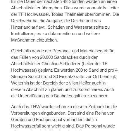
für die Dauer der nächsten 48 Stunden wurden an einen
Abschnittsleiter übergeben. Dies wurde vom stellv. Leiter
der TF Hochwasser, Tobias Thalmeier übernommen. Die
Deichwehr hat die Aufgabe, die Deiche und das
Hinterland auf evtl. Schäden und Wasseraustritte zu
kontrollieren, es zu dokumentieren und weitere
Maßnahmen einzuleiten.
Gleichfalls wurde der Personal- und Materialbedarf für
das Füllen von 20.000 Sandsäcken durch den
Abschnittsleiter Christian Schlederer (Leiter der TF
Hochwasser) geplant. Es werden 200 to Sand und pro 4
Stunden Schicht rund 30 Einsatzkräfte vor Ort benötigt.
Weiterhin ist der Bereich der zivilen Helfer auch in
diesem Abschnitt zu planen und zu koordinieren. Auch
die Unterstützung des Bauhofes galt es zu sichern.
Auch das THW wurde schon zu diesem Zeitpunkt in die
Vorbereitungen eingebunden. Dort sind eine Reihe von
Geräten und Fachpersonal vorhanden, die im
Hochwasserfall sehr wichtig sind. Das Personal wurde