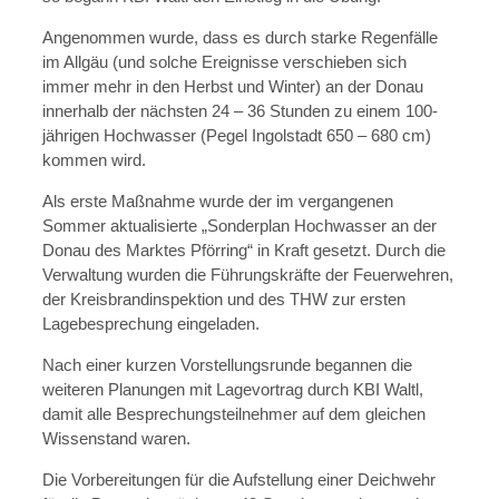
Angenommen wurde, dass es durch starke Regenfälle
im Allgäu (und solche Ereignisse verschieben sich
immer mehr in den Herbst und Winter) an der Donau
innerhalb der nächsten 24 – 36 Stunden zu einem 100-
jährigen Hochwasser (Pegel Ingolstadt 650 – 680 cm)
kommen wird.
Als erste Maßnahme wurde der im vergangenen
Sommer aktualisierte „Sonderplan Hochwasser an der
Donau des Marktes Pförring“ in Kraft gesetzt. Durch die
Verwaltung wurden die Führungskräfte der Feuerwehren,
der Kreisbrandinspektion und des THW zur ersten
Lagebesprechung eingeladen.
Nach einer kurzen Vorstellungsrunde begannen die
weiteren Planungen mit Lagevortrag durch KBI Waltl,
damit alle Besprechungsteilnehmer auf dem gleichen
Wissenstand waren.
Die Vorbereitungen für die Aufstellung einer Deichwehr