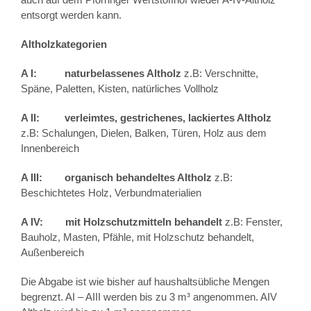
entsorgt werden kann.
Altholzkategorien
A I: naturbelassenes Altholz
z.B: Verschnitte,
Späne, Paletten, Kisten, natürliches Vollholz
A II: verleimtes, gestrichenes, lackiertes Altholz
z.B: Schalungen, Dielen, Balken, Türen, Holz aus dem
Innenbereich
A III: organisch behandeltes Altholz
z.B:
Beschichtetes Holz, Verbundmaterialien
A IV: mit Holzschutzmitteln behandelt
z.B: Fenster,
Bauholz, Masten, Pfähle, mit Holzschutz behandelt,
Außenbereich
Die Abgabe ist wie bisher auf haushaltsübliche Mengen
begrenzt. AI – AIII werden bis zu 3 m³ angenommen. AIV